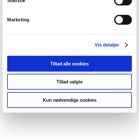
Statistik
få et uforpligtende tilbud.
Kontakt
Marketing
Vis detaljer
Tillad alle cookies
Tillad valgte
Kun nødvendige cookies