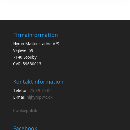
Firmainformation
Hyrup Maskinstation A/S
Vejlevej 59
7140 Stouby
CVR: 59680013
Kontaktinformation
Telefon:
75 89 75 00
E-mail:
hljhyrup@c.dk
Cookiepolitik
Facebook